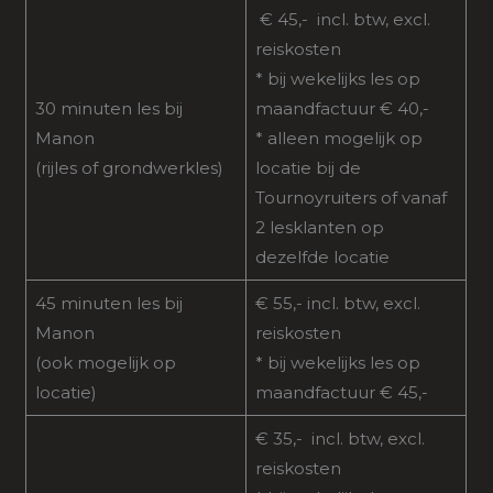
€ 45,- incl. btw, excl.
reiskosten
* bij wekelijks les op
30 minuten les bij
maandfactuur € 40,-
Manon
* alleen mogelijk op
(rijles of grondwerkles)
locatie bij de
Tournoyruiters of vanaf
2 lesklanten op
dezelfde locatie
45 minuten les bij
€ 55,- incl. btw, excl.
Manon
reiskosten
(ook mogelijk op
* bij wekelijks les op
locatie)
maandfactuur € 45,-
€ 35,- incl. btw, excl.
reiskosten