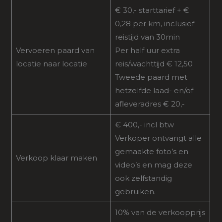
€ 30,- starttarief + €
0,28 per km, inclusief
reistijd van 30min
Vervoeren paard van
Per half uur extra
locatie naar locatie
reis/wachttijd € 12,50
Tweede paard met
hetzelfde laad- en/of
afleveradres € 20,-
€ 400,- incl btw
Verkoper ontvangt alle
gemaakte foto’s en
Verkoop klaar maken
video’s en mag deze
ook zelfstandig
gebruiken.
10% van de verkoopprijs