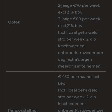
2-jarige €70 per week
excl 21% btw
3-jarige €80 per week
Opfok
excl 21% btw
Incl 1 baal gehakseld
stro per week, 2 kilo
krachtvoer en
onbeperkt ruwvoer per
dag (extra’s tegen
meerprijs af te nemen)
€ 450 per maand incl
btw
Incl 1 baal gehakseld
stro per week, 2 kilo
krachtvoer en
Pensionstalling
onbeperkt ruwvoer per