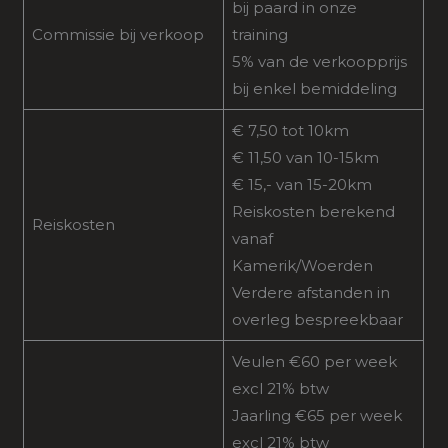
bij paard in onze
Commissie bij verkoop
training
5% van de verkoopprijs
bij enkel bemiddeling
€ 7,50 tot 10km
€ 11,50 van 10-15km
€ 15,- van 15-20km
Reiskosten berekend
Reiskosten
vanaf
Kamerik/Woerden
Verdere afstanden in
overleg bespreekbaar
Veulen €60 per week
excl 21% btw
Jaarling €65 per week
excl 21% btw