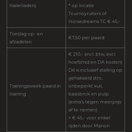
trailerladen)
* op locatie
Tournoyruiters of
Horsedreams TC € 45,-
Toeslag op- en
€7,50 per paard
afzadelen
€ 210,- (incl. btw, excl.
hoefsmid en DA kosten)
Dit is inclusief stalling op
gehakseld stro,
Trainingsweek paard in
onbeperkt kuil,
training
basisbrok en pulp.
(extra’s tegen meerprijs
af te nemen)
+ € 45,- voor enkel
rijden door Manon