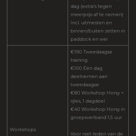
dag (extra’s tegen
meerprijs af te nemen)
Incl. uitmesten en
binnen/buiten zetten in
paddock en wei
€190 Tweedaagse
training
€100 Één dag
deelnemen aan
tweedaagse
€80 Workshop Horsy +
rijles, 1 dagdeel
€40 Workshop Horsy in
groepsverband 1,5 uur
Workshops
Voor niet-leden van de